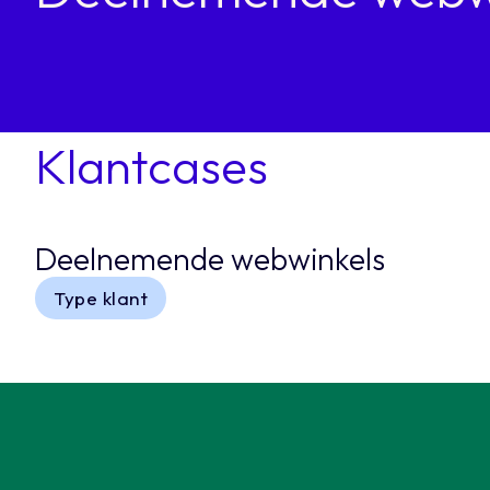
Klantcases
Deelnemende webwinkels
Type klant