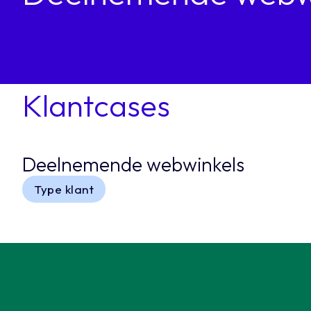
Klantcases
Deelnemende webwinkels
Type klant