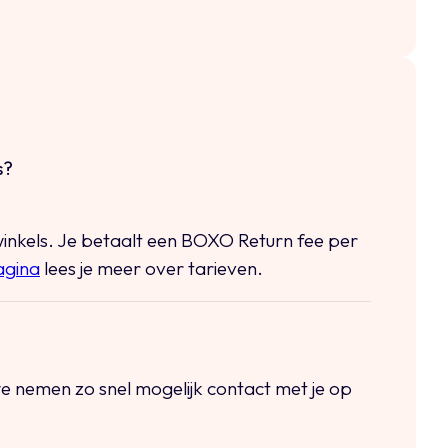
s?
winkels. Je betaalt een BOXO Return fee per
agina
lees je meer over tarieven.
we nemen zo snel mogelijk contact met je op