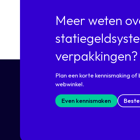
Meer weten ov
statiegeldsyst
verpakkingen?
Plan een korte kennismaking of 
webwinkel.
Even kennismaken
Beste