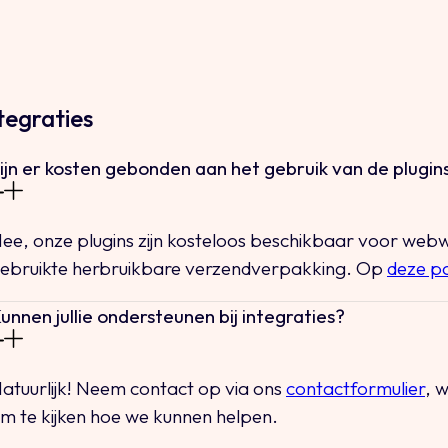
ntegraties
ijn er kosten gebonden aan het gebruik van de plugin
ee, onze plugins zijn kosteloos beschikbaar voor web
ebruikte herbruikbare verzendverpakking. Op
deze p
unnen jullie ondersteunen bij integraties?
atuurlijk! Neem contact op via ons
contactformulier
, 
m te kijken hoe we kunnen helpen.