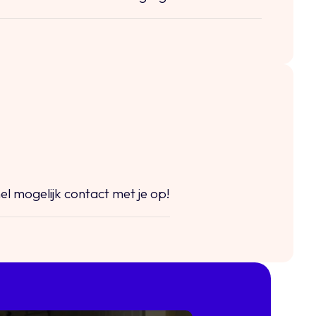
el mogelijk contact met je op!