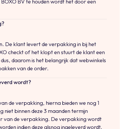
an BOXO BV te houden wordt het door een
g?
n. De klant levert de verpakking in bij het
OXO checkt of het klopt en stuurt de klant een
 dus, daarom is het belangrijk dat webwinkels
npakken van de order.
leverd wordt?
van de verpakking, hierna bieden we nog 1
g niet binnen deze 3 maanden termijn
naar van de verpakking. De verpakking wordt
orden indien deze alsnog ingeleverd wordt.