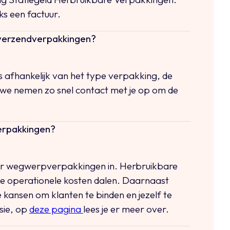
s een factuur.
e verzendverpakkingen?
s afhankelijk van het type verpakking, de
 we nemen zo snel contact met je op om de
erpakkingen?
er wegwerpverpakkingen in. Herbruikbare
e operationele kosten dalen. Daarnaast
ansen om klanten te binden en jezelf te
sie, op
deze pagina
lees je er meer over.