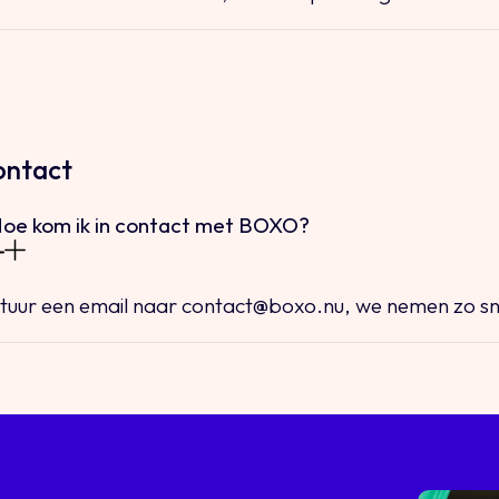
ontact
oe kom ik in contact met BOXO?
tuur een email naar
contact@boxo.nu
, we nemen zo sn