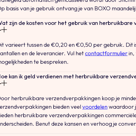
p basis van je gebruik ontvang je van BOXO maandelijk
at zijn de kosten voor het gebruik van herbruikbar
it varieert tussen de €0,20 en €0,50 per gebruik. Dit i
antallen en de leverancier. Vul het
contactformulier
in,
ogelijkheden te bespreken.
oe kan ik geld verdienen met herbruikbare verzendv
oor herbruikbare verzendverpakkingen koop je mind
erzendverpakkingen bieden veel
voordelen
waardoor j
ieden herbruikbare verzendverpakkingen commerciële k
nderscheiden. Benut deze kansen en verhoog je conver