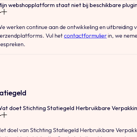
ijn webshopplatform staat niet bij beschikbare plugin
e werken continue aan de ontwikkeling en uitbreiding
erzendplatforms. Vul het
contactformulier
in, we neme
espreken.
tatiegeld
at doet Stichting Statiegeld Herbruikbare Verpakki
et doel van Stichting Statiegeld Herbruikbare Verpakk