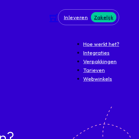
Inleveren
Zakelijk
Hoe werkt het?
Integraties
Verpakkingen
Tarieven
Webwinkels
en?