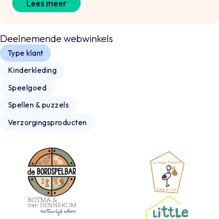
Lees meer
Deelnemende webwinkels
Type klant
Kinderkleding
Speelgoed
Spellen & puzzels
Verzorgingsproducten