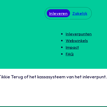
Inleveren
Zakelijk
Inleverpunten
Webwinkels
Impact
FAQ
Tikkie Terug of het kassasysteem van het inleverpunt.