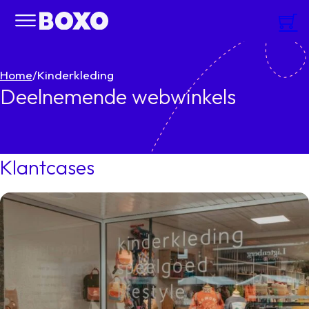
Home
/
Kinderkleding
Deelnemende webwinkels
Klantcases