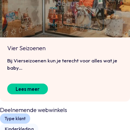
Vier Seizoenen
Bij Vierseizoenen kun je terecht voor alles wat je
baby…
Lees meer
Deelnemende webwinkels
Type klant
Kinderkleding