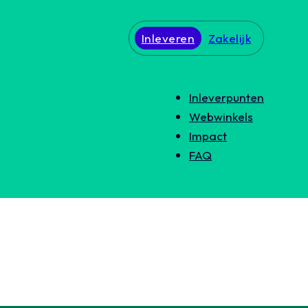
Inleveren
Zakelijk
Inleverpunten
Webwinkels
Impact
FAQ